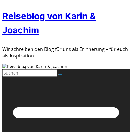
Zum
Reiseblog von Karin &
Inhalt
springen
Joachim
Wir schreiben den Blog für uns als Erinnerung – für euch
als Inspiration