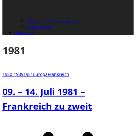
Weihnachtsüberraschung 2023
Familienvideos
Impressum
1981
1980-1989
1981
Europa
Frankreich
09. – 14. Juli 1981 –
Frankreich zu zweit