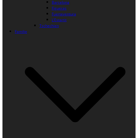
Barcelona
Figueras
Fuerteventura
L’Estartit
Tschechien
Familie