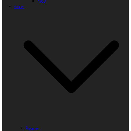
1963
Afrika
Ägypten