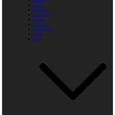
Albanien
Belgien
Dänemark
Deutschland
Finnland
Frankreich
Griechenland
Irland
Italien