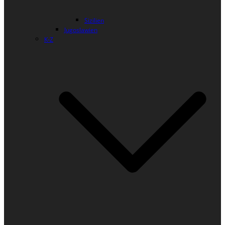
Sizilien
Jugoslawien
K-Z