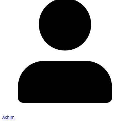
Achim