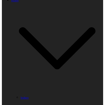
Asien
Indien