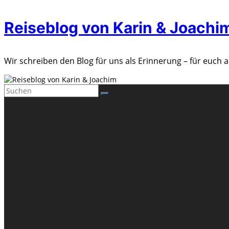
Zum
Reiseblog von Karin & Joachi
Inhalt
springen
Wir schreiben den Blog für uns als Erinnerung – für euch a