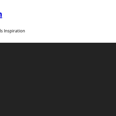
m
ls Inspiration