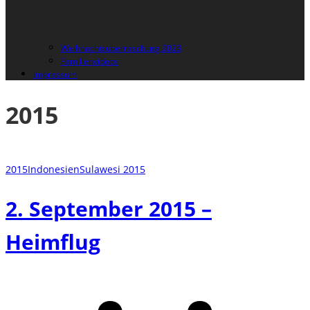
Weihnachtsüberraschung 2023
Familienvideos
Impressum
2015
2015
Indonesien
Sulawesi 2015
2. September 2015 –
Heimflug