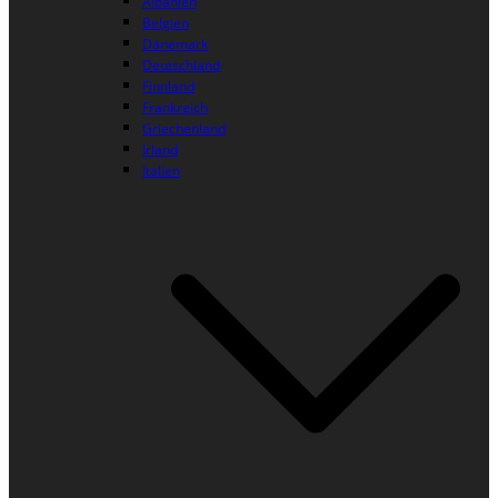
Albanien
Belgien
Dänemark
Deutschland
Finnland
Frankreich
Griechenland
Irland
Italien