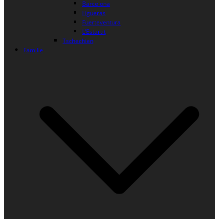
Barcelona
Figueras
Fuerteventura
L’Estartit
Tschechien
Familie