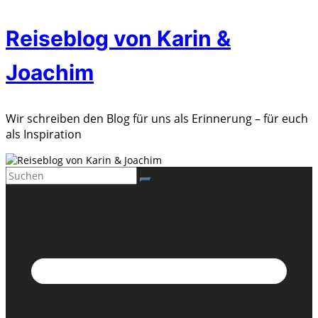
Zum
Reiseblog von Karin &
Inhalt
springen
Joachim
Wir schreiben den Blog für uns als Erinnerung – für euch
als Inspiration