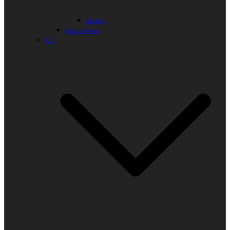
Sizilien
Jugoslawien
K-Z