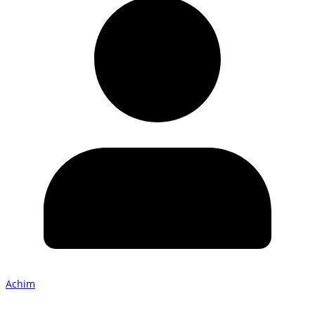
Achim