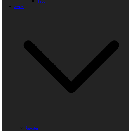
1963
Afrika
Ägypten