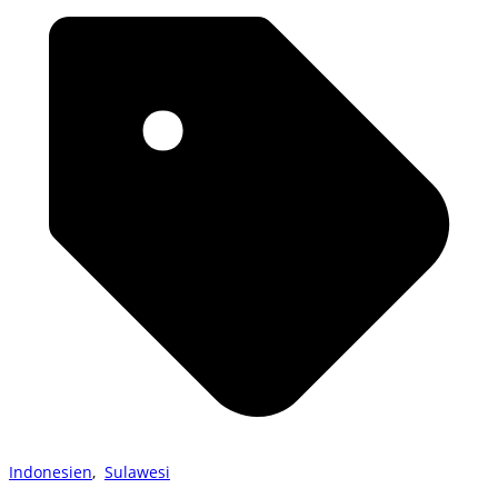
Indonesien
,
Sulawesi