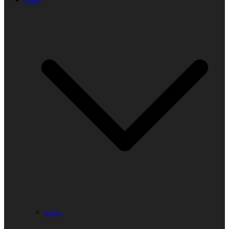
Asien
Indien