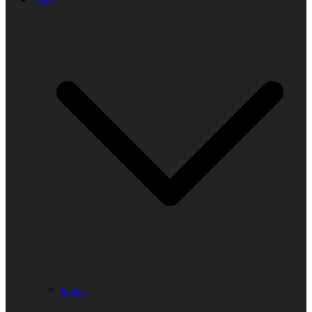
Asien
Indien