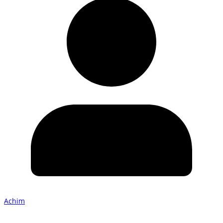
Achim