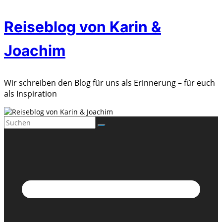
Zum
Reiseblog von Karin &
Inhalt
springen
Joachim
Wir schreiben den Blog für uns als Erinnerung – für euch
als Inspiration