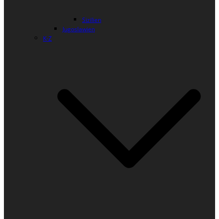
Sizilien
Jugoslawien
K-Z