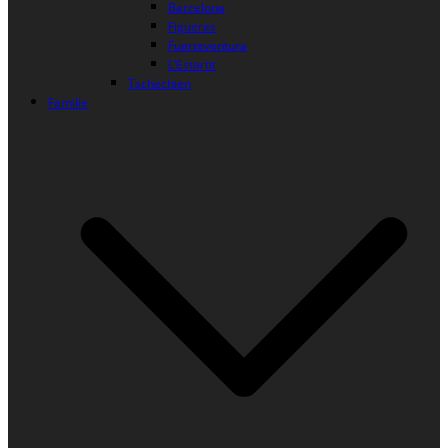
Barcelona
Figueras
Fuerteventura
L’Estartit
Tschechien
Familie