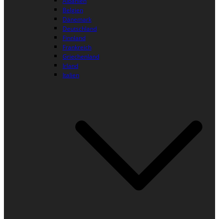
Albanien
Belgien
Dänemark
Deutschland
Finnland
Frankreich
Griechenland
Irland
Italien