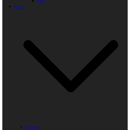
1963
Afrika
Ägypten