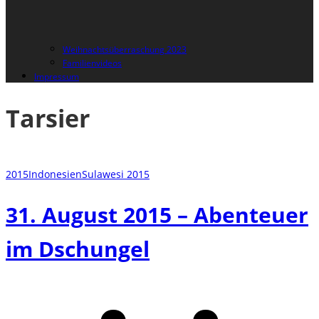
Weihnachtsüberraschung 2023
Familienvideos
Impressum
Tarsier
2015
Indonesien
Sulawesi 2015
31. August 2015 – Abenteuer
im Dschungel