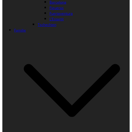
Barcelona
Figueras
Fuerteventura
L’Estartit
Tschechien
Familie