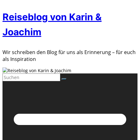
Zum
Reiseblog von Karin &
Inhalt
springen
Joachim
Wir schreiben den Blog für uns als Erinnerung – für euch
als Inspiration