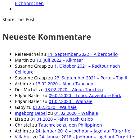
Eichhörnchen
Share This Post:
Neueste Kommentare
ReiseMichel
zu
11. September 2022 – Alberobello
Martin
zu
13. Juli 2022 – Alkmaar
Susanne Graap
zu
1. Oktober 2021 – Radtour nach
Collioure
Susanne Graap
zu
23. September 2021 – Porto – Tag II
Achim
zu
13.02.2020 – Alona Tauchen
Der Michel
zu
13.02.2020 – Alona Tauchen
Edgar Basler
zu
09.02.2020 – Loboc Adventure Park
Edgar Basler
zu
01.02.2020 – Walhaie
Gaby
zu
01.02.2020 – Walhaie
Ingeborg Uebel
zu
01.02.2020 – Walhaie
Lisa
zu
31.01.2020 – Fahrt nach Oslob
Christel
zu
Tauchreise zu den Philippinen
Achim
zu
24. Januar 2018 – Jodhpur – Jagd auf Türgriffe
VillaHus
zu
24. Januar 2018 – Jodhpur – Jagd auf Türgriffe