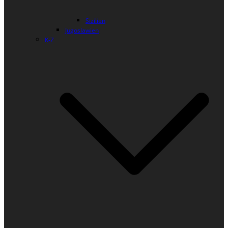
Sizilien
Jugoslawien
K-Z