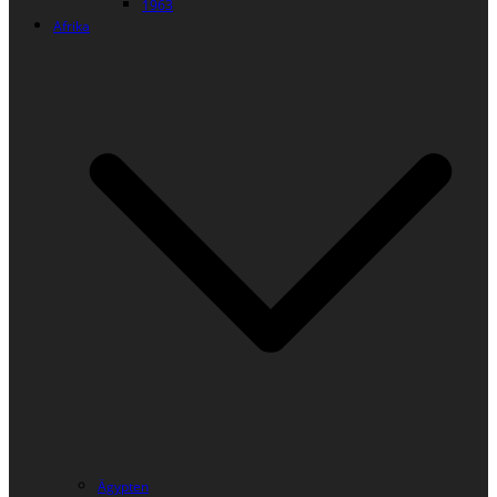
1963
Afrika
Ägypten