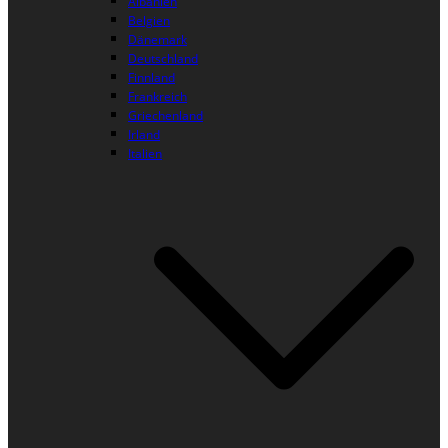
Albanien
Belgien
Dänemark
Deutschland
Finnland
Frankreich
Griechenland
Irland
Italien