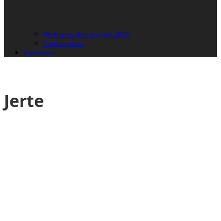
Weihnachtsüberraschung 2023
Familienvideos
Impressum
Jerte