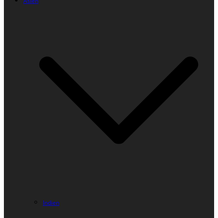
Asien
Indien