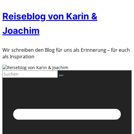
Zum
Reiseblog von Karin &
Inhalt
springen
Joachim
Wir schreiben den Blog für uns als Erinnerung – für euch
als Inspiration