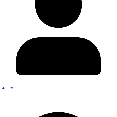
Achim