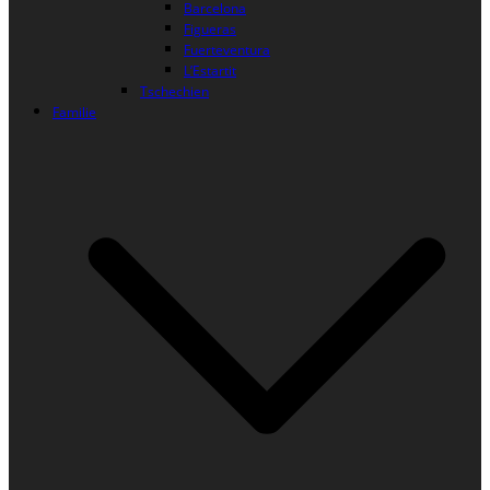
Barcelona
Figueras
Fuerteventura
L’Estartit
Tschechien
Familie