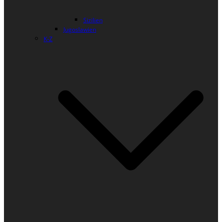
Sizilien
Jugoslawien
K-Z