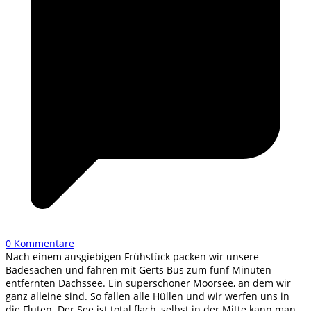
0 Kommentare
Nach einem ausgiebigen Frühstück packen wir unsere
Badesachen und fahren mit Gerts Bus zum fünf Minuten
entfernten Dachssee. Ein superschöner Moorsee, an dem wir
ganz alleine sind. So fallen alle Hüllen und wir werfen uns in
die Fluten. Der See ist total flach, selbst in der Mitte kann man