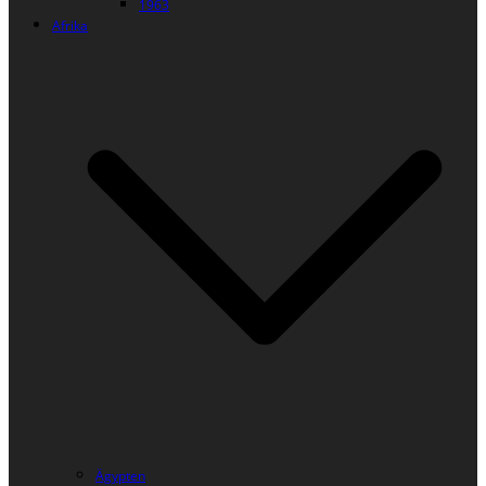
1963
Afrika
Ägypten