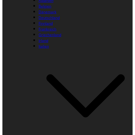
Albanien
Belgien
Dänemark
Deutschland
Finnland
Frankreich
Griechenland
Irland
Italien