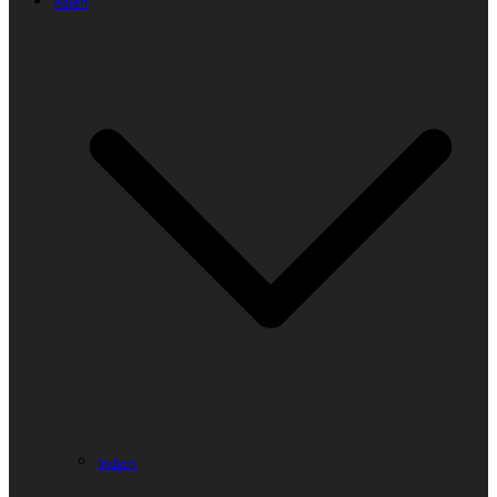
Asien
Indien