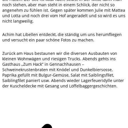
noch stehen, aber man steht in einem Schlick, der nicht so
angenehm zu fühlen ist. Gegen später kommen Julie mit Mattea
und Lotta und noch drei vom Hof angeradelt und so wird es uns
nicht langweilig.
Achim hat Libellen entdeckt, die ständig um uns herumfliegen
und versucht ein paar schöne Fotos zu machen.
Zurück am Haus bestaunen wir die diversen Ausbauten von
kleinen Wohnwägen und riesigen Trucks. Abends gehts ins
Gasthaus „Zum Hack“ in Gennachhausen –
Schweinekrustenbraten mit Knödel und Dunkelbiersosse,
Paprika gefüllt mit Bulgur-Gemüse, Salat mit Saiblingsfilet,
Saiblingfilet paniert usw. Abends wieder Lagerfeueridylle unter
der Kuscheldecke mit Gesang und Löffelbaggergeschichten.