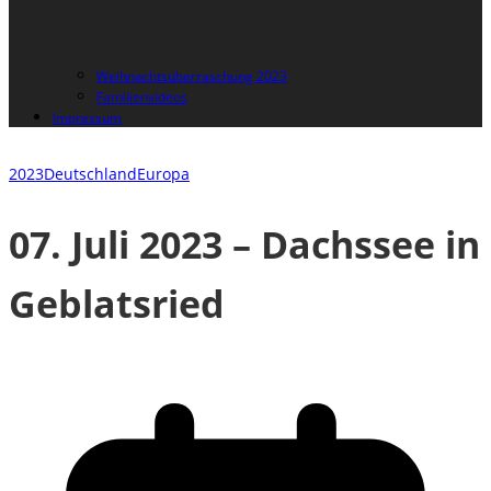
Weihnachtsüberraschung 2023
Familienvideos
Impressum
2023
Deutschland
Europa
07. Juli 2023 – Dachssee in
Geblatsried