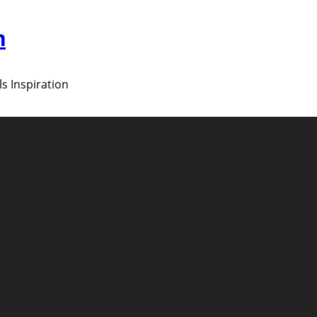
m
ls Inspiration