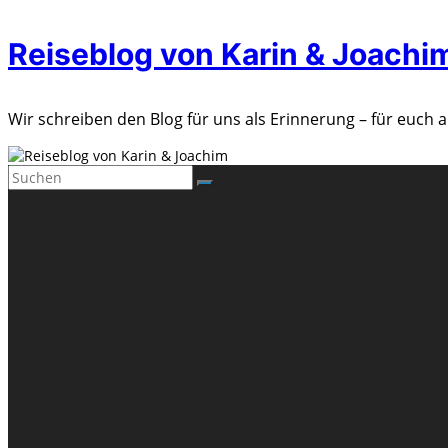
Zum
Reiseblog von Karin & Joachi
Inhalt
springen
Wir schreiben den Blog für uns als Erinnerung – für euch a