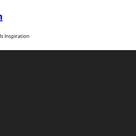
m
ls Inspiration