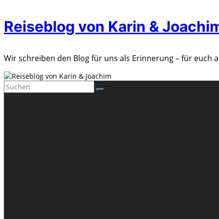
Zum
Reiseblog von Karin & Joachi
Inhalt
springen
Wir schreiben den Blog für uns als Erinnerung – für euch a