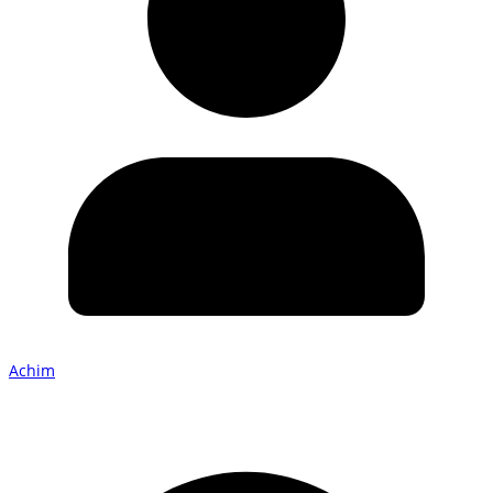
Achim