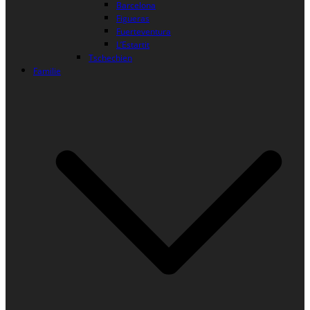
Barcelona
Figueras
Fuerteventura
L’Estartit
Tschechien
Familie