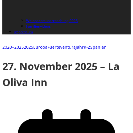
Weihnachtsüberraschung 2023
Familienvideos
Impressum
2020+
2025
2025
Europa
Fuerteventura
Jahr
K-Z
Spanien
27. November 2025 – La
Oliva Inn