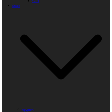
1963
Afrika
Ägypten