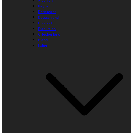
Albanien
Belgien
Dänemark
Deutschland
Finnland
Frankreich
Griechenland
Irland
Italien