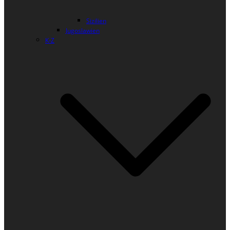
Sizilien
Jugoslawien
K-Z