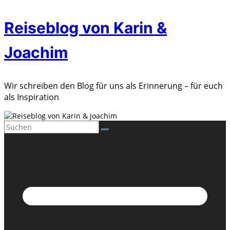
Zum
Reiseblog von Karin &
Inhalt
springen
Joachim
Wir schreiben den Blog für uns als Erinnerung – für euch
als Inspiration