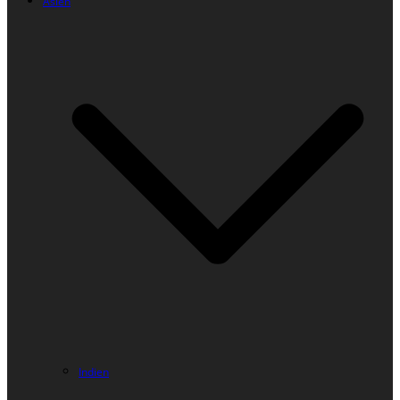
Asien
Indien