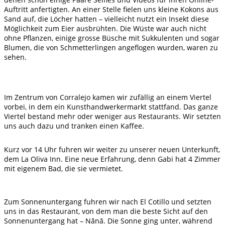
Auftritt anfertigten. An einer Stelle fielen uns kleine Kokons aus
Sand auf, die Löcher hatten – vielleicht nutzt ein Insekt diese
Möglichkeit zum Eier ausbrühten. Die Wüste war auch nicht
ohne Pflanzen, einige grosse Büsche mit Sukkulenten und sogar
Blumen, die von Schmetterlingen angeflogen wurden, waren zu
sehen.
Im Zentrum von Corralejo kamen wir zufällig an einem Viertel
vorbei, in dem ein Kunsthandwerkermarkt stattfand. Das ganze
Viertel bestand mehr oder weniger aus Restaurants. Wir setzten
uns auch dazu und tranken einen Kaffee.
Kurz vor 14 Uhr fuhren wir weiter zu unserer neuen Unterkunft,
dem La Oliva Inn. Eine neue Erfahrung, denn Gabi hat 4 Zimmer
mit eigenem Bad, die sie vermietet.
Zum Sonnenuntergang fuhren wir nach El Cotillo und setzten
uns in das Restaurant, von dem man die beste Sicht auf den
Sonnenuntergang hat – Nānā. Die Sonne ging unter, während