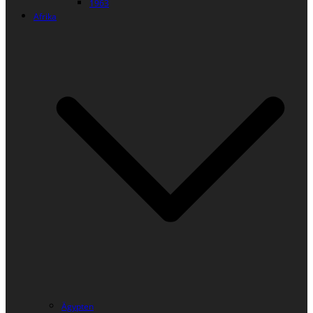
1963
Afrika
Ägypten