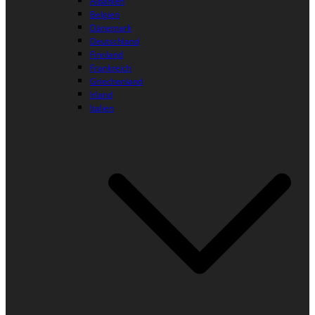
Albanien
Belgien
Dänemark
Deutschland
Finnland
Frankreich
Griechenland
Irland
Italien