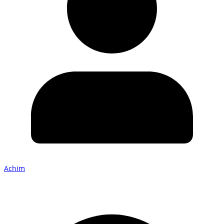
Achim