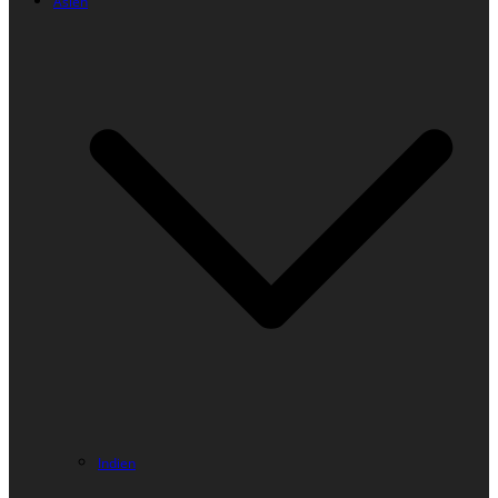
Asien
Indien