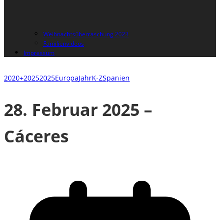
Weihnachtsüberraschung 2023
Familienvideos
Impressum
2020+
2025
2025
Europa
Jahr
K-Z
Spanien
28. Februar 2025 –
Cáceres