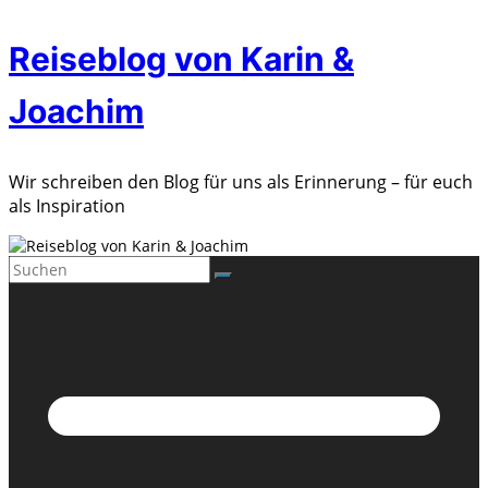
Zum
Reiseblog von Karin &
Inhalt
springen
Joachim
Wir schreiben den Blog für uns als Erinnerung – für euch
als Inspiration