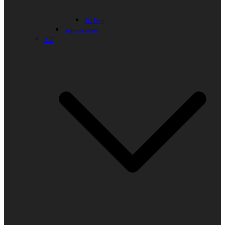
Sizilien
Jugoslawien
K-Z