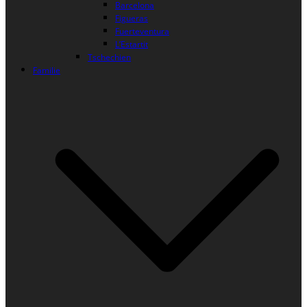
Barcelona
Figueras
Fuerteventura
L’Estartit
Tschechien
Familie