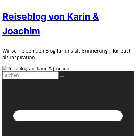
Zum
Reiseblog von Karin &
Inhalt
springen
Joachim
Wir schreiben den Blog für uns als Erinnerung – für euch
als Inspiration