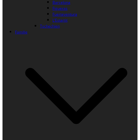
Barcelona
Figueras
Fuerteventura
L’Estartit
Tschechien
Familie