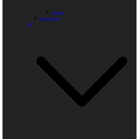
Sizilien
Jugoslawien
K-Z