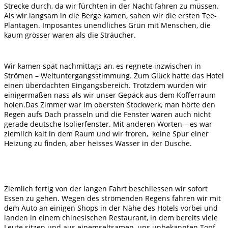
Strecke durch, da wir fürchten in der Nacht fahren zu müssen.
Als wir langsam in die Berge kamen, sahen wir die ersten Tee-
Plantagen. Imposantes unendliches Grün mit Menschen, die
kaum grösser waren als die Sträucher.
Wir kamen spät nachmittags an, es regnete inzwischen in
Strömen – Weltuntergangsstimmung. Zum Glück hatte das Hotel
einen überdachten Eingangsbereich. Trotzdem wurden wir
einigermaßen nass als wir unser Gepäck aus dem Kofferraum
holen.Das Zimmer war im obersten Stockwerk, man hörte den
Regen aufs Dach prasseln und die Fenster waren auch nicht
gerade deutsche Isolierfenster. Mit anderen Worten – es war
ziemlich kalt in dem Raum und wir froren, keine Spur einer
Heizung zu finden, aber heisses Wasser in der Dusche.
Ziemlich fertig von der langen Fahrt beschliessen wir sofort
Essen zu gehen. Wegen des strömenden Regens fahren wir mit
dem Auto an einigen Shops in der Nähe des Hotels vorbei und
landen in einem chinesischen Restaurant, in dem bereits viele
Leute sitzen und aus einemseltsamen, uns unbekannten Topf