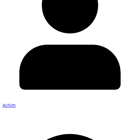
Achim