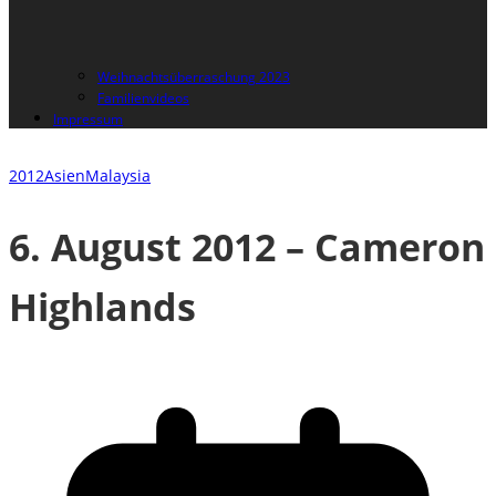
Weihnachtsüberraschung 2023
Familienvideos
Impressum
2012
Asien
Malaysia
6. August 2012 – Cameron
Highlands