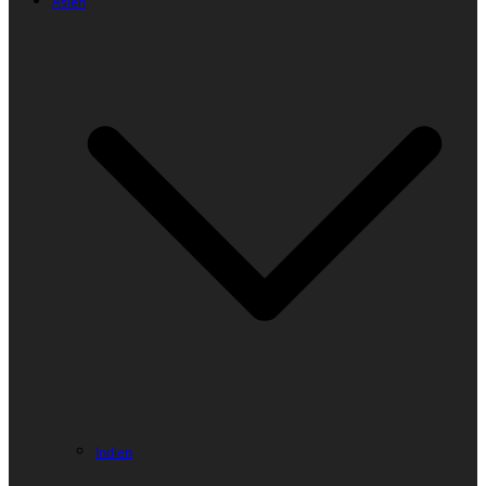
Asien
Indien