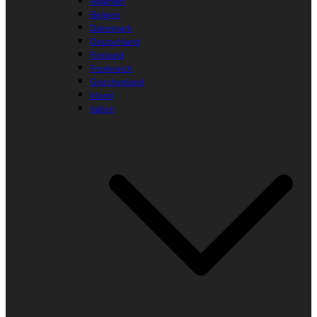
Albanien
Belgien
Dänemark
Deutschland
Finnland
Frankreich
Griechenland
Irland
Italien