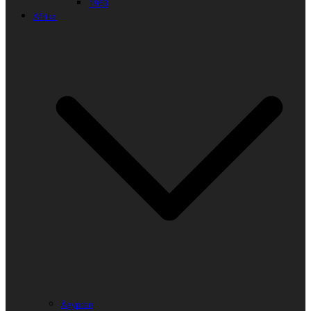
1963
Afrika
Ägypten