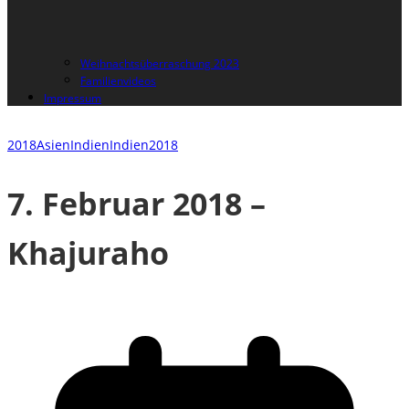
Weihnachtsüberraschung 2023
Familienvideos
Impressum
2018
Asien
Indien
Indien2018
7. Februar 2018 –
Khajuraho