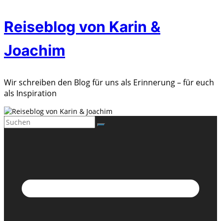
Zum
Reiseblog von Karin &
Inhalt
springen
Joachim
Wir schreiben den Blog für uns als Erinnerung – für euch
als Inspiration