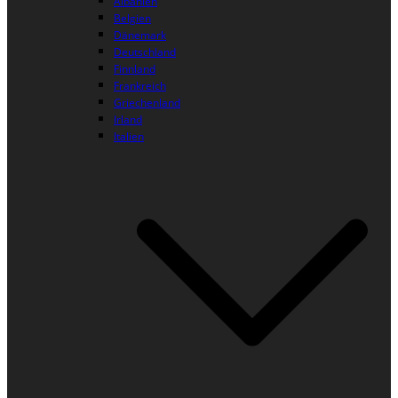
Albanien
Belgien
Dänemark
Deutschland
Finnland
Frankreich
Griechenland
Irland
Italien