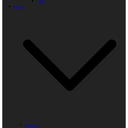
1963
Afrika
Ägypten