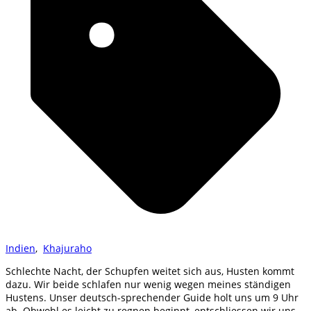
Indien
,
Khajuraho
Schlechte Nacht, der Schupfen weitet sich aus, Husten kommt
dazu. Wir beide schlafen nur wenig wegen meines ständigen
Hustens. Unser deutsch-sprechender Guide holt uns um 9 Uhr
ab. Obwohl es leicht zu regnen beginnt, entschliessen wir uns