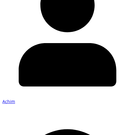
Achim