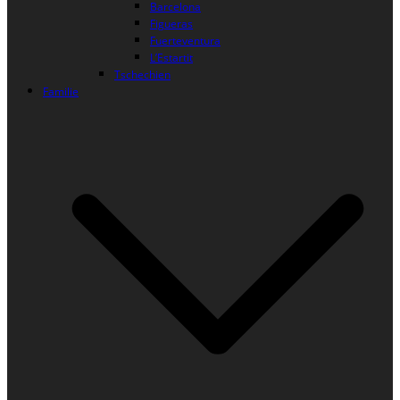
Barcelona
Figueras
Fuerteventura
L’Estartit
Tschechien
Familie