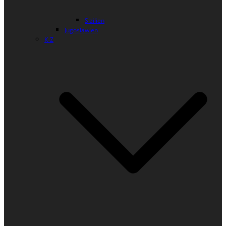
Sizilien
Jugoslawien
K-Z