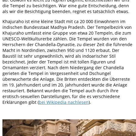
die Tempel zu besichtigen. War eine gute Entscheidung, denn
als wir die Besichtigung beenden, regnet es tatsächlich etwas.
Khajuraho
ist eine kleine Stadt mit ca 20 000 Einwohnern
im
indischen Bundesstaat Madhya Pradesh. Der Tempelbezirk von
Khajuraho umfasst eine Gruppe von etwa 20 Tempeln, die zum
UNESCO-Weltkulturerbe zählen.
Die Tempel wurden von den
Herrschern der Chandella-Dynastie, zu dieser Zeit die führende
Macht in Nordindien, zwischen 950 und 1120 erbaut. Der
Baustil ist sehr ungewöhnlich, wird als indoarischer Stil
bezeichnet. Jeder der Tempel ist mit tollen Figuren und
Ornamanten verziert. Nach dem Niedergang der Chandella
gerieten die Tempel in Vergessenheit und Dschungel
überwucherte die Anlage. Die Briten entdeckten die Überreste
im 19. Jahrhundert und im 20. Jahrhundert wurde die Anlage
restauriert. Bekannt wurden die Tempel auch durch ihre
erotisch-sexuellen Darstellungen, für die es verschiedene
Erklärungen gibt (
bei Wikipedia nachlesen
).