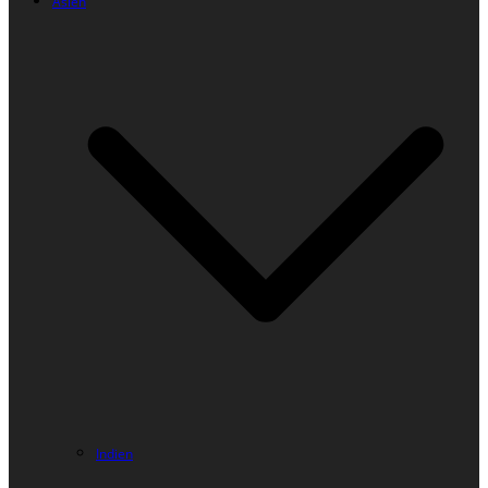
Asien
Indien