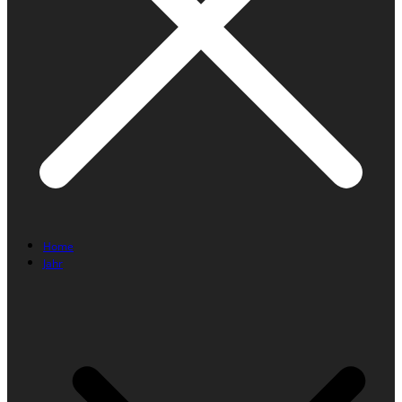
Home
Jahr