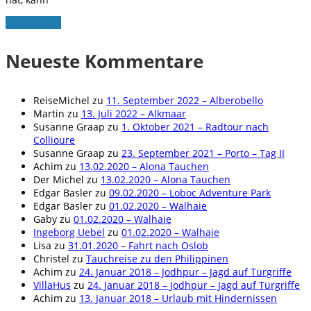
Weiterlesen
Neueste Kommentare
ReiseMichel
zu
11. September 2022 – Alberobello
Martin
zu
13. Juli 2022 – Alkmaar
Susanne Graap
zu
1. Oktober 2021 – Radtour nach
Collioure
Susanne Graap
zu
23. September 2021 – Porto – Tag II
Achim
zu
13.02.2020 – Alona Tauchen
Der Michel
zu
13.02.2020 – Alona Tauchen
Edgar Basler
zu
09.02.2020 – Loboc Adventure Park
Edgar Basler
zu
01.02.2020 – Walhaie
Gaby
zu
01.02.2020 – Walhaie
Ingeborg Uebel
zu
01.02.2020 – Walhaie
Lisa
zu
31.01.2020 – Fahrt nach Oslob
Christel
zu
Tauchreise zu den Philippinen
Achim
zu
24. Januar 2018 – Jodhpur – Jagd auf Türgriffe
VillaHus
zu
24. Januar 2018 – Jodhpur – Jagd auf Türgriffe
Achim
zu
13. Januar 2018 – Urlaub mit Hindernissen