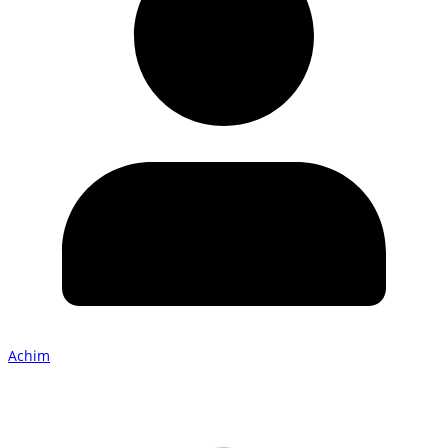
Achim