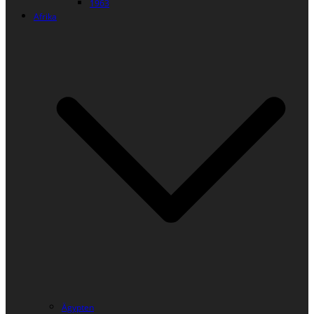
1963
Afrika
Ägypten