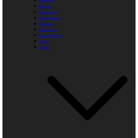
Albanien
Belgien
Dänemark
Deutschland
Finnland
Frankreich
Griechenland
Irland
Italien