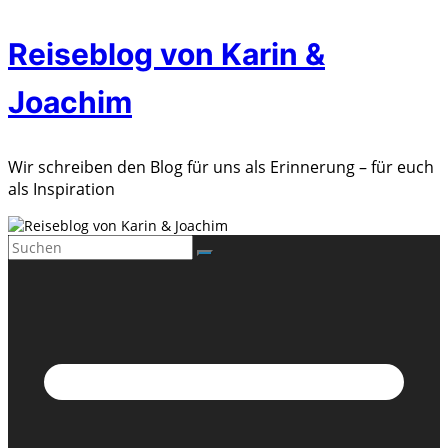
Zum
Reiseblog von Karin &
Inhalt
springen
Joachim
Wir schreiben den Blog für uns als Erinnerung – für euch
als Inspiration