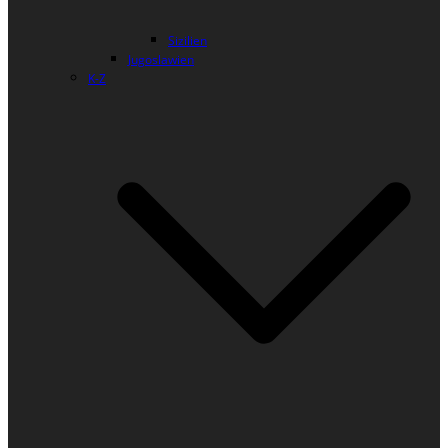
Sizilien
Jugoslawien
K-Z