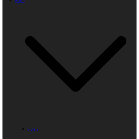
Asien
Indien