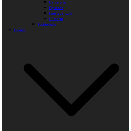
Barcelona
Figueras
Fuerteventura
L’Estartit
Tschechien
Familie