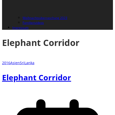
Weihnachtsüberraschung 2023
Familienvideos
Impressum
Elephant Corridor
2016
Asien
SriLanka
Elephant Corridor