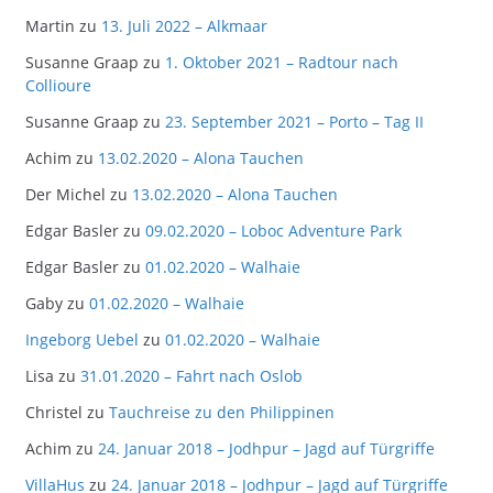
Martin
zu
13. Juli 2022 – Alkmaar
Susanne Graap
zu
1. Oktober 2021 – Radtour nach
Collioure
Susanne Graap
zu
23. September 2021 – Porto – Tag II
Achim
zu
13.02.2020 – Alona Tauchen
Der Michel
zu
13.02.2020 – Alona Tauchen
Edgar Basler
zu
09.02.2020 – Loboc Adventure Park
Edgar Basler
zu
01.02.2020 – Walhaie
Gaby
zu
01.02.2020 – Walhaie
Ingeborg Uebel
zu
01.02.2020 – Walhaie
Lisa
zu
31.01.2020 – Fahrt nach Oslob
Christel
zu
Tauchreise zu den Philippinen
Achim
zu
24. Januar 2018 – Jodhpur – Jagd auf Türgriffe
VillaHus
zu
24. Januar 2018 – Jodhpur – Jagd auf Türgriffe