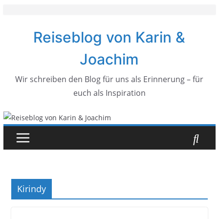
Zum
Inhalt
Reiseblog von Karin &
springen
Joachim
Wir schreiben den Blog für uns als Erinnerung – für
euch als Inspiration
Kirindy