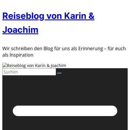
Zum
Reiseblog von Karin &
Inhalt
springen
Joachim
Wir schreiben den Blog für uns als Erinnerung – für euch
als Inspiration