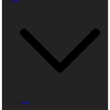
Asien
Indien