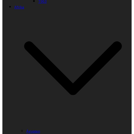
1963
Afrika
Ägypten