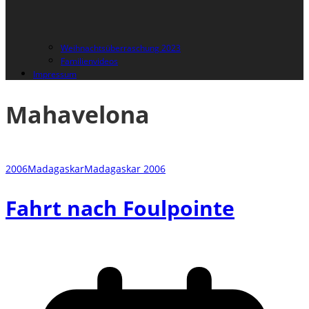
Weihnachtsüberraschung 2023
Familienvideos
Impressum
Mahavelona
2006
Madagaskar
Madagaskar 2006
Fahrt nach Foulpointe