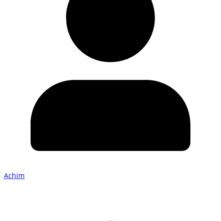
Achim