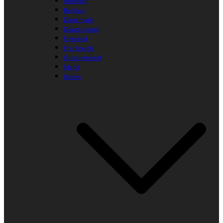
Albanien
Belgien
Dänemark
Deutschland
Finnland
Frankreich
Griechenland
Irland
Italien