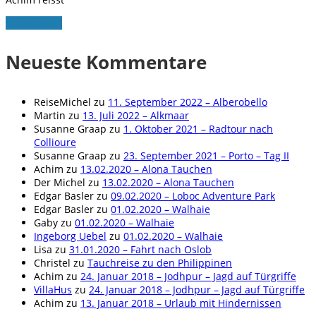
Weiterlesen
Neueste Kommentare
ReiseMichel
zu
11. September 2022 – Alberobello
Martin
zu
13. Juli 2022 – Alkmaar
Susanne Graap
zu
1. Oktober 2021 – Radtour nach
Collioure
Susanne Graap
zu
23. September 2021 – Porto – Tag II
Achim
zu
13.02.2020 – Alona Tauchen
Der Michel
zu
13.02.2020 – Alona Tauchen
Edgar Basler
zu
09.02.2020 – Loboc Adventure Park
Edgar Basler
zu
01.02.2020 – Walhaie
Gaby
zu
01.02.2020 – Walhaie
Ingeborg Uebel
zu
01.02.2020 – Walhaie
Lisa
zu
31.01.2020 – Fahrt nach Oslob
Christel
zu
Tauchreise zu den Philippinen
Achim
zu
24. Januar 2018 – Jodhpur – Jagd auf Türgriffe
VillaHus
zu
24. Januar 2018 – Jodhpur – Jagd auf Türgriffe
Achim
zu
13. Januar 2018 – Urlaub mit Hindernissen