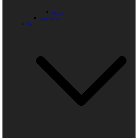
Sizilien
Jugoslawien
K-Z