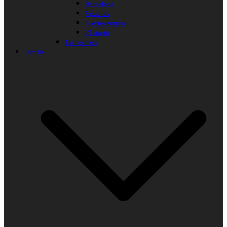
Barcelona
Figueras
Fuerteventura
L’Estartit
Tschechien
Familie