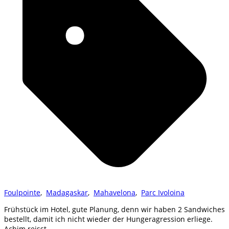
Foulpointe
,
Madagaskar
,
Mahavelona
,
Parc Ivoloina
Frühstück im Hotel, gute Planung, denn wir haben 2 Sandwiches
bestellt, damit ich nicht wieder der Hungeragression erliege.
Achim reisst