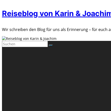
Zum
Reiseblog von Karin & Joachi
Inhalt
springen
Wir schreiben den Blog für uns als Erinnerung – für euch a