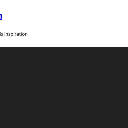
m
ls Inspiration