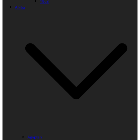
1963
Afrika
Ägypten