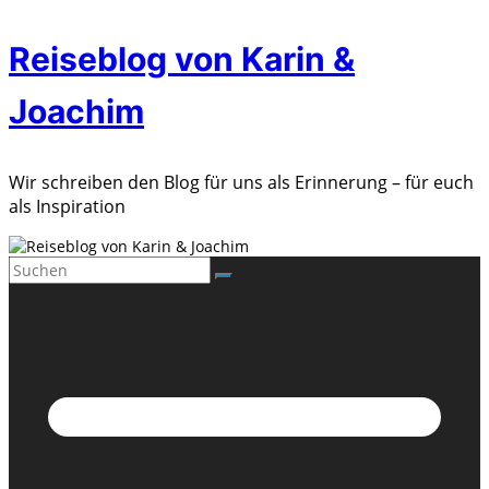
Zum
Reiseblog von Karin &
Inhalt
springen
Joachim
Wir schreiben den Blog für uns als Erinnerung – für euch
als Inspiration