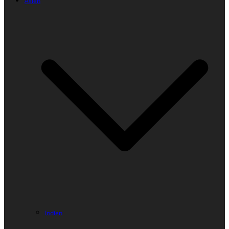
Asien
Indien