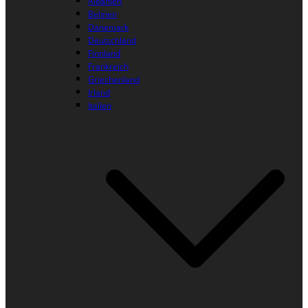
Albanien
Belgien
Dänemark
Deutschland
Finnland
Frankreich
Griechenland
Irland
Italien