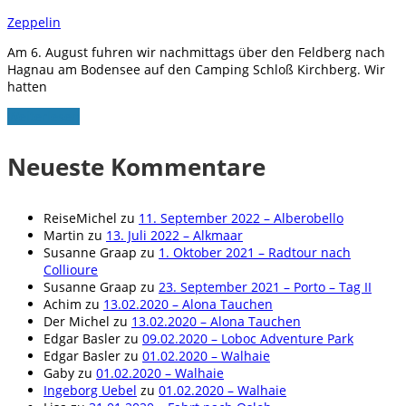
Zeppelin
Am 6. August fuhren wir nachmittags über den Feldberg nach
Hagnau am Bodensee auf den Camping Schloß Kirchberg. Wir
hatten
Weiterlesen
Neueste Kommentare
ReiseMichel
zu
11. September 2022 – Alberobello
Martin
zu
13. Juli 2022 – Alkmaar
Susanne Graap
zu
1. Oktober 2021 – Radtour nach
Collioure
Susanne Graap
zu
23. September 2021 – Porto – Tag II
Achim
zu
13.02.2020 – Alona Tauchen
Der Michel
zu
13.02.2020 – Alona Tauchen
Edgar Basler
zu
09.02.2020 – Loboc Adventure Park
Edgar Basler
zu
01.02.2020 – Walhaie
Gaby
zu
01.02.2020 – Walhaie
Ingeborg Uebel
zu
01.02.2020 – Walhaie