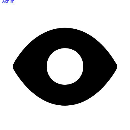
Achim