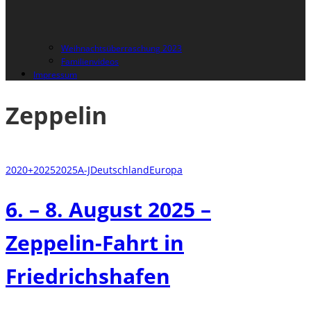
Weihnachtsüberraschung 2023
Familienvideos
Impressum
Zeppelin
2020+
2025
2025
A-J
Deutschland
Europa
6. – 8. August 2025 –
Zeppelin-Fahrt in
Friedrichshafen