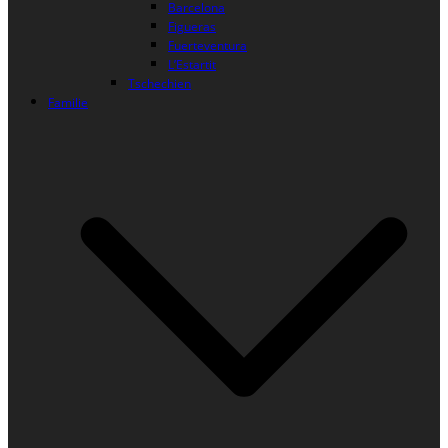
Barcelona
Figueras
Fuerteventura
L’Estartit
Tschechien
Familie