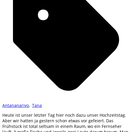
Antananarivo
,
Tana
Heute ist unser letzter Tag hier noch dazu unser Hochzeitstag.
Aber wir hatten ja gestern schon etwas vor gefeiert. Das
Frühstück ist total seltsam in einem Raum, wo ein Fernseher
läuft, 3 große Tische und jeweils zwei Leute darum herum. Man