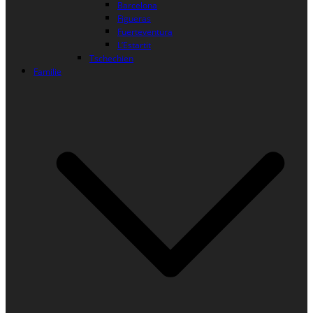
Barcelona
Figueras
Fuerteventura
L’Estartit
Tschechien
Familie