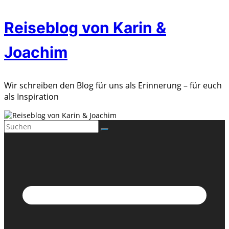
Zum
Reiseblog von Karin &
Inhalt
springen
Joachim
Wir schreiben den Blog für uns als Erinnerung – für euch
als Inspiration