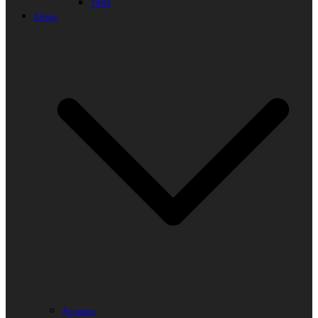
1963
Afrika
Ägypten