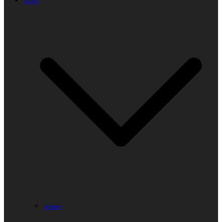
Asien
Indien