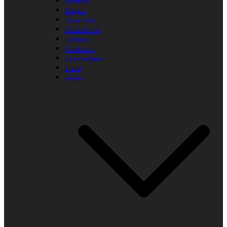
Albanien
Belgien
Dänemark
Deutschland
Finnland
Frankreich
Griechenland
Irland
Italien