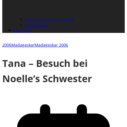
Weihnachtsüberraschung 2023
Familienvideos
Impressum
2006
Madagaskar
Madagaskar 2006
Tana – Besuch bei
Noelle’s Schwester