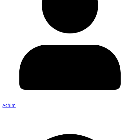
Achim