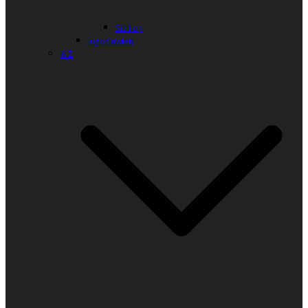
Sizilien
Jugoslawien
K-Z