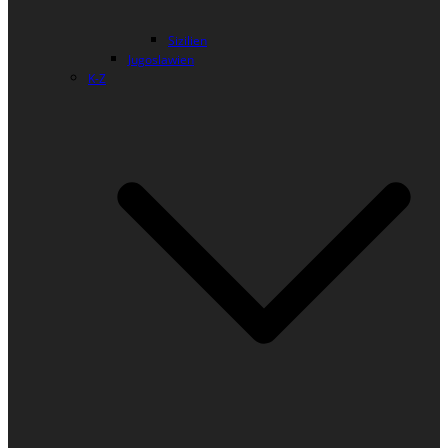
Sizilien
Jugoslawien
K-Z