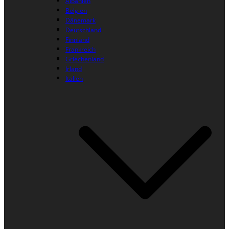
Albanien
Belgien
Dänemark
Deutschland
Finnland
Frankreich
Griechenland
Irland
Italien