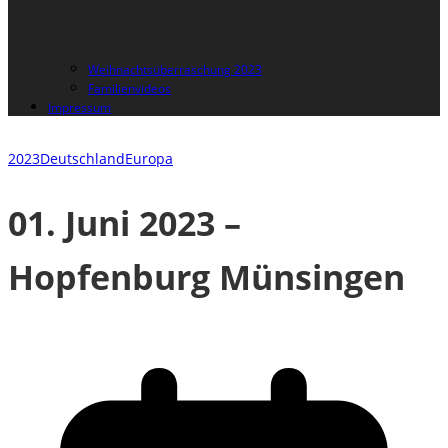
Weihnachtsüberraschung 2023
Familienvideos
Impressum
2023
Deutschland
Europa
01. Juni 2023 –
Hopfenburg Münsingen