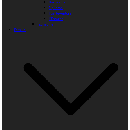
Barcelona
Figueras
Fuerteventura
L’Estartit
Tschechien
Familie