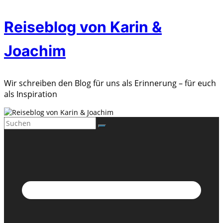
Zum
Reiseblog von Karin &
Inhalt
springen
Joachim
Wir schreiben den Blog für uns als Erinnerung – für euch
als Inspiration