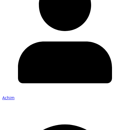
Achim