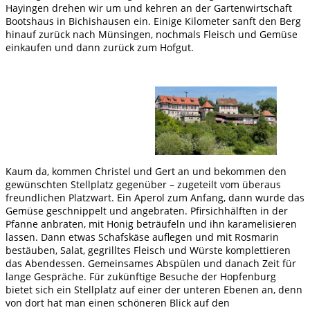
Hayingen drehen wir um und kehren an der Gartenwirtschaft
Bootshaus in Bichishausen ein. Einige Kilometer sanft den Berg
hinauf zurück nach Münsingen, nochmals Fleisch und Gemüse
einkaufen und dann zurück zum Hofgut.
Kaum da, kommen Christel und Gert an und bekommen den
gewünschten Stellplatz gegenüber – zugeteilt vom überaus
freundlichen Platzwart. Ein Aperol zum Anfang, dann wurde das
Gemüse geschnippelt und angebraten. Pfirsichhälften in der
Pfanne anbraten, mit Honig beträufeln und ihn karamelisieren
lassen. Dann etwas Schafskäse auflegen und mit Rosmarin
bestäuben, Salat, gegrilltes Fleisch und Würste komplettieren
das Abendessen. Gemeinsames Abspülen und danach Zeit für
lange Gespräche. Für zukünftige Besuche der Hopfenburg
bietet sich ein Stellplatz auf einer der unteren Ebenen an, denn
von dort hat man einen schöneren Blick auf den