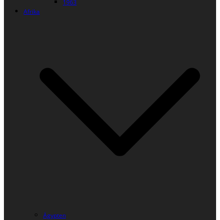
1963
Afrika
Ägypten