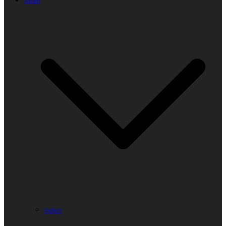
Asien
Indien