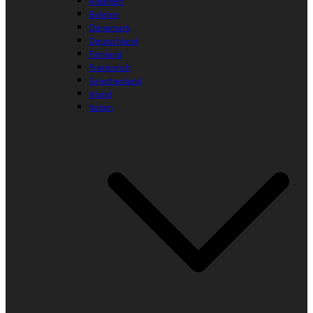
Albanien
Belgien
Dänemark
Deutschland
Finnland
Frankreich
Griechenland
Irland
Italien