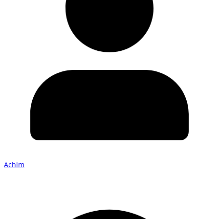
Achim