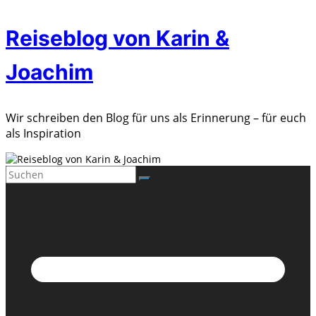
Zum
Reiseblog von Karin &
Inhalt
springen
Joachim
Wir schreiben den Blog für uns als Erinnerung – für euch
als Inspiration