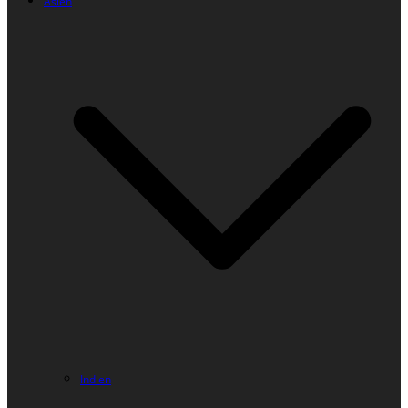
Asien
Indien