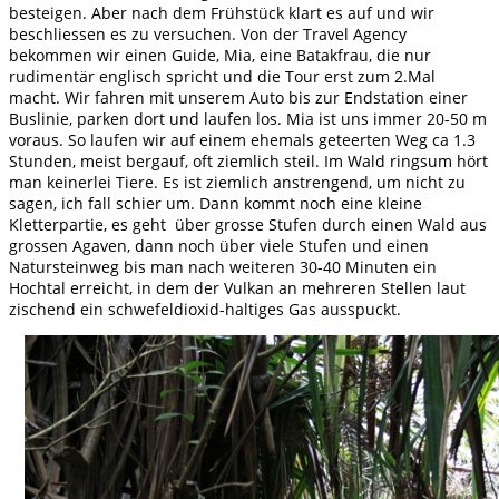
besteigen. Aber nach dem Frühstück klart es auf und wir
beschliessen es zu versuchen. Von der Travel Agency
bekommen wir einen Guide, Mia, eine Batakfrau, die nur
rudimentär englisch spricht und die Tour erst zum 2.Mal
macht. Wir fahren mit unserem Auto bis zur Endstation einer
Buslinie, parken dort und laufen los. Mia ist uns immer 20-50 m
voraus. So laufen wir auf einem ehemals geteerten Weg ca 1.3
Stunden, meist bergauf, oft ziemlich steil. Im Wald ringsum hört
man keinerlei Tiere. Es ist ziemlich anstrengend, um nicht zu
sagen, ich fall schier um. Dann kommt noch eine kleine
Kletterpartie, es geht über grosse Stufen durch einen Wald aus
grossen Agaven, dann noch über viele Stufen und einen
Natursteinweg bis man nach weiteren 30-40 Minuten ein
Hochtal erreicht, in dem der Vulkan an mehreren Stellen laut
zischend ein schwefeldioxid-haltiges Gas ausspuckt.