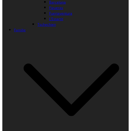
Barcelona
Figueras
Fuerteventura
L’Estartit
Tschechien
Familie