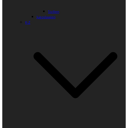
Sizilien
Jugoslawien
K-Z