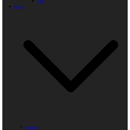
1963
Afrika
Ägypten