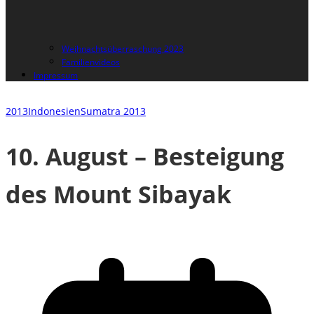
Weihnachtsüberraschung 2023
Familienvideos
Impressum
2013
Indonesien
Sumatra 2013
10. August – Besteigung
des Mount Sibayak