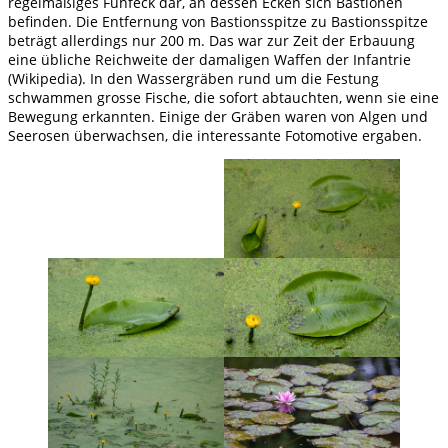
regelmäßiges Fünfeck dar, an dessen Ecken sich Bastionen
befinden. Die Entfernung von Bastionsspitze zu Bastionsspitze
beträgt allerdings nur 200 m. Das war zur Zeit der Erbauung
eine übliche Reichweite der damaligen Waffen der Infantrie
(Wikipedia). In den Wassergräben rund um die Festung
schwammen grosse Fische, die sofort abtauchten, wenn sie eine
Bewegung erkannten. Einige der Gräben waren von Algen und
Seerosen überwachsen, die interessante Fotomotive ergaben.