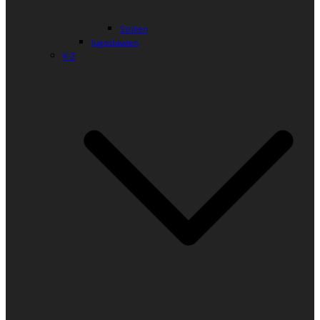
Sizilien
Jugoslawien
K-Z