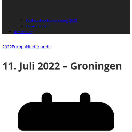
Weihnachtsüberraschung 2023
Familienvideos
Impressum
2022
Europa
Niederlande
11. Juli 2022 – Groningen