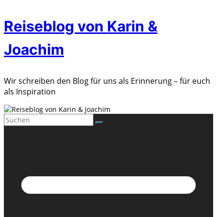
Zum
Reiseblog von Karin &
Inhalt
springen
Joachim
Wir schreiben den Blog für uns als Erinnerung – für euch
als Inspiration