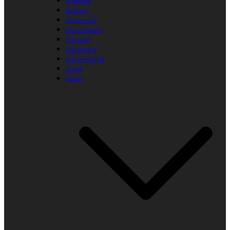
Albanien
Belgien
Dänemark
Deutschland
Finnland
Frankreich
Griechenland
Irland
Italien