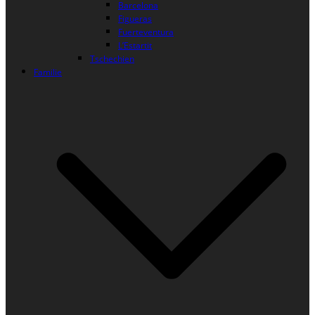
Barcelona
Figueras
Fuerteventura
L’Estartit
Tschechien
Familie