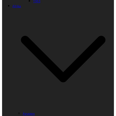
1963
Afrika
Ägypten