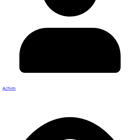
Achim