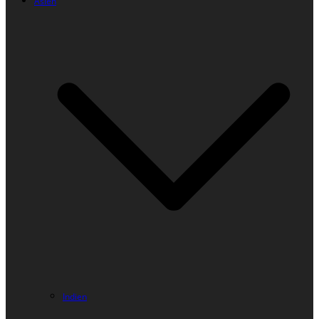
Asien
Indien