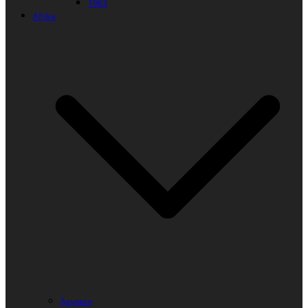
1963
Afrika
Ägypten