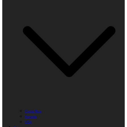
Costa Rica
Kanada
USA