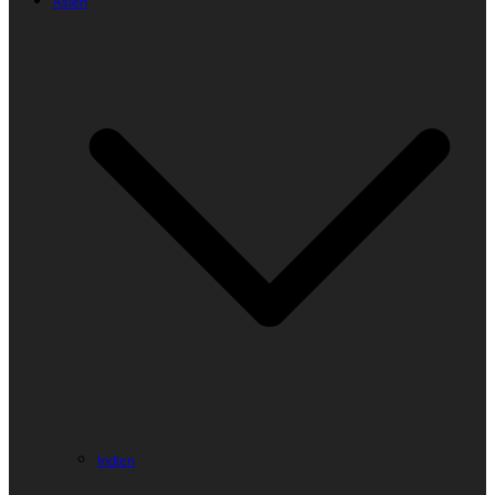
Asien
Indien