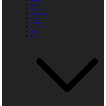
Albanien
Belgien
Dänemark
Deutschland
Finnland
Frankreich
Griechenland
Irland
Italien