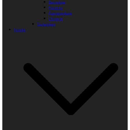
Barcelona
Figueras
Fuerteventura
L’Estartit
Tschechien
Familie