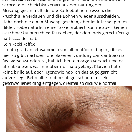
verbreitete Schleichkatzenart aus der Gattung der
Musang) gesammelt, die die Kaffeebohnen fressen, die
Fruchthülle verdauen und die Bohnen wieder ausscheiden.
Habe noch nie einen Musang gesehen, aber im Internet gibt es
Bilder. Habe natürlich eine Tasse probiert, konnte aber keinen
Geschmacksunterschied feststellen, der den Preis gerechtfertigt
hätte……..deshalb:
Kein kacki kaffee!!
Ich bin grad am einsammeln von allen blöden dingen, die es
hier so gibt. nachdem die blasenentzündung dank antibiotika
fast verschwunden ist, hab ich heute morgen versucht meine
uhr abzulesen, was mir aber nur halb gelang. Klar, ich hatte
keine brille auf, aber irgendwie hab ich das auge garnicht
aufgekriegt. Beim blick in den spiegel schaute mir ein
geschwollenes ding entgegen, dreimal so dick wie normal.