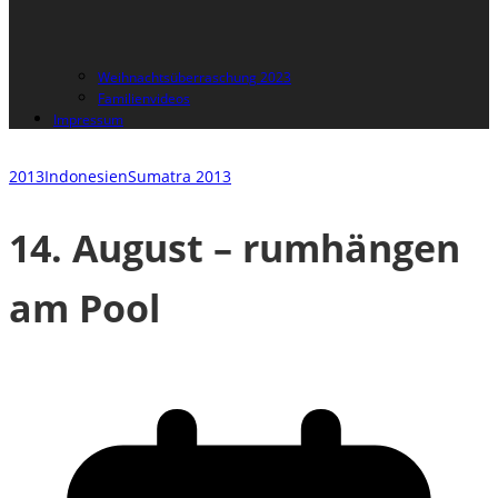
Weihnachtsüberraschung 2023
Familienvideos
Impressum
2013
Indonesien
Sumatra 2013
14. August – rumhängen
am Pool