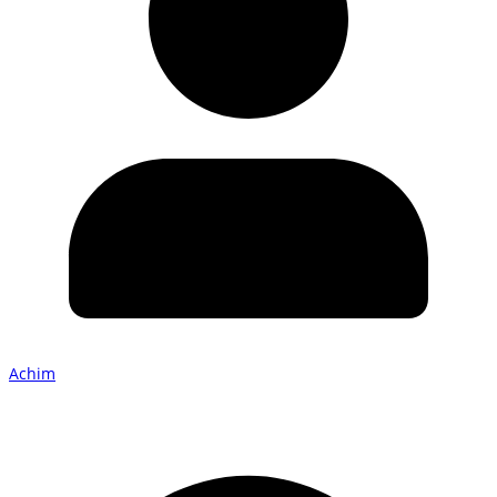
Achim