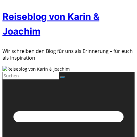
Zum
Reiseblog von Karin &
Inhalt
springen
Joachim
Wir schreiben den Blog für uns als Erinnerung – für euch
als Inspiration