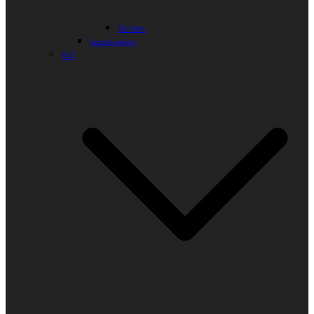
Sizilien
Jugoslawien
K-Z