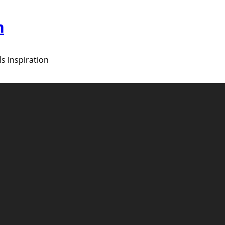
m
ls Inspiration