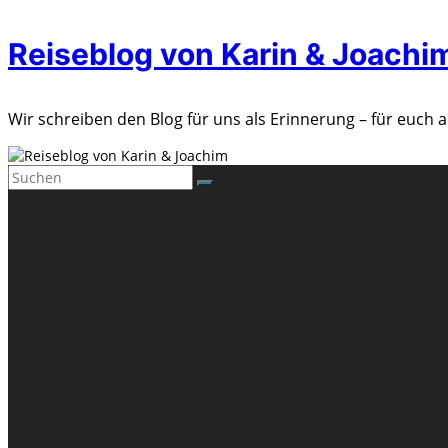
Zum
Reiseblog von Karin & Joachi
Inhalt
springen
Wir schreiben den Blog für uns als Erinnerung – für euch a